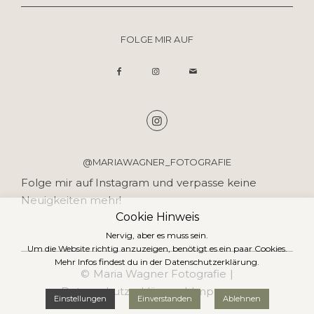
FOLGE MIR AUF
@MARIAWAGNER_FOTOGRAFIE
Folge mir auf Instagram und verpasse keine
Neuigkeiten mehr!
Cookie Hinweis
Nervig, aber es muss sein.
Um die Website richtig anzuzeigen, benötigt es ein paar Cookies.
Mehr Infos findest du in der
Datenschutzerklärung
.
© Maria Wagner Fotografie |
Datenschutzerklärung
|
Impressum
Einstellungen
Einverstanden
Ablehnen