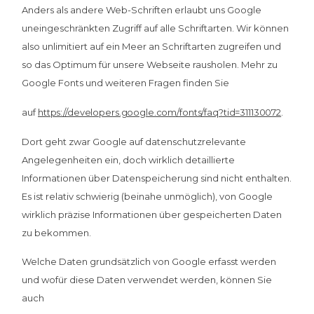
Anders als andere Web-Schriften erlaubt uns Google
uneingeschränkten Zugriff auf alle Schriftarten. Wir können
also unlimitiert auf ein Meer an Schriftarten zugreifen und
so das Optimum für unsere Webseite rausholen. Mehr zu
Google Fonts und weiteren Fragen finden Sie
auf
https://developers.google.com/fonts/faq?tid=311130072
.
Dort geht zwar Google auf datenschutzrelevante
Angelegenheiten ein, doch wirklich detaillierte
Informationen über Datenspeicherung sind nicht enthalten.
Es ist relativ schwierig (beinahe unmöglich), von Google
wirklich präzise Informationen über gespeicherten Daten
zu bekommen.
Welche Daten grundsätzlich von Google erfasst werden
und wofür diese Daten verwendet werden, können Sie
auch