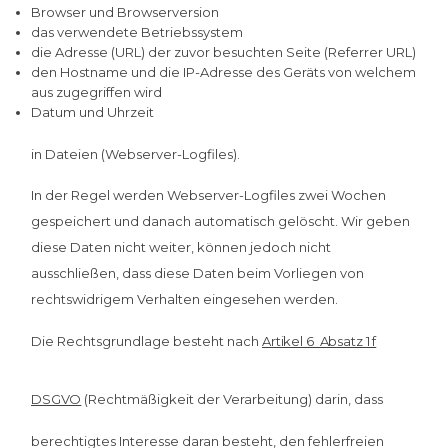
Browser und Browserversion
das verwendete Betriebssystem
die Adresse (URL) der zuvor besuchten Seite (Referrer URL)
den Hostname und die IP-Adresse des Geräts von welchem
aus zugegriffen wird
Datum und Uhrzeit
in Dateien (Webserver-Logfiles).
In der Regel werden Webserver-Logfiles zwei Wochen
gespeichert und danach automatisch gelöscht. Wir geben
diese Daten nicht weiter, können jedoch nicht
ausschließen, dass diese Daten beim Vorliegen von
rechtswidrigem Verhalten eingesehen werden.
Die Rechtsgrundlage besteht nach
Artikel 6 Absatz 1 f
DSGVO
(Rechtmäßigkeit der Verarbeitung) darin, dass
berechtigtes Interesse daran besteht, den fehlerfreien