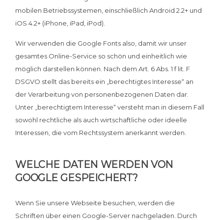
mobilen Betriebssystemen, einschließlich Android 2.2+ und
iOS 4.2+ (iPhone, iPad, iPod).
Wir verwenden die Google Fonts also, damit wir unser
gesamtes Online-Service so schön und einheitlich wie
möglich darstellen können. Nach dem Art. 6 Abs. 1 f lit. F
DSGVO stellt das bereits ein „berechtigtes Interesse“ an
der Verarbeitung von personenbezogenen Daten dar.
Unter „berechtigtem Interesse“ versteht man in diesem Fall
sowohl rechtliche als auch wirtschaftliche oder ideelle
Interessen, die vom Rechtssystem anerkannt werden.
WELCHE DATEN WERDEN VON
GOOGLE GESPEICHERT?
Wenn Sie unsere Webseite besuchen, werden die
Schriften über einen Google-Server nachgeladen. Durch