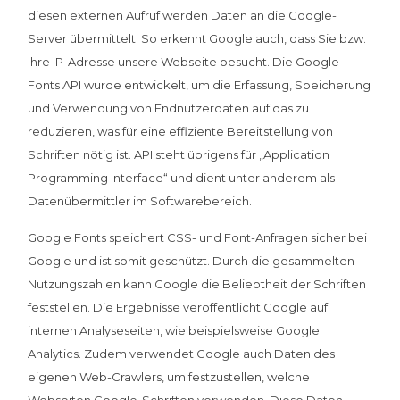
diesen externen Aufruf werden Daten an die Google-
Server übermittelt. So erkennt Google auch, dass Sie bzw.
Ihre IP-Adresse unsere Webseite besucht. Die Google
Fonts API wurde entwickelt, um die Erfassung, Speicherung
und Verwendung von Endnutzerdaten auf das zu
reduzieren, was für eine effiziente Bereitstellung von
Schriften nötig ist. API steht übrigens für „Application
Programming Interface“ und dient unter anderem als
Datenübermittler im Softwarebereich.
Google Fonts speichert CSS- und Font-Anfragen sicher bei
Google und ist somit geschützt. Durch die gesammelten
Nutzungszahlen kann Google die Beliebtheit der Schriften
feststellen. Die Ergebnisse veröffentlicht Google auf
internen Analyseseiten, wie beispielsweise Google
Analytics. Zudem verwendet Google auch Daten des
eigenen Web-Crawlers, um festzustellen, welche
Webseiten Google-Schriften verwenden. Diese Daten