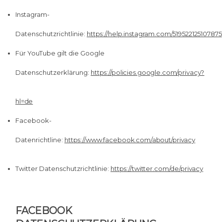
Instagram-
Datenschutzrichtlinie:
https://help.instagram.com/519522125107875
Für YouTube gilt die Google
Datenschutzerklärung:
https://policies.google.com/privacy?
hl=de
Facebook-
Datenrichtline:
https://www.facebook.com/about/privacy
Twitter Datenschutzrichtlinie:
https://twitter.com/de/privacy
FACEBOOK