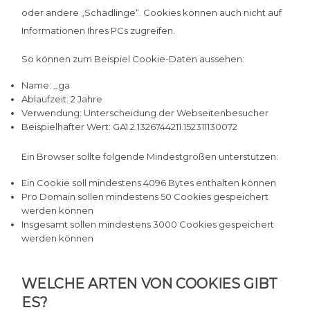
oder andere „Schädlinge“. Cookies können auch nicht auf
Informationen Ihres PCs zugreifen.
So können zum Beispiel Cookie-Daten aussehen:
Name: _ga
Ablaufzeit: 2 Jahre
Verwendung: Unterscheidung der Webseitenbesucher
Beispielhafter Wert: GA1.2.1326744211.152311130072
Ein Browser sollte folgende Mindestgrößen unterstützen:
Ein Cookie soll mindestens 4096 Bytes enthalten können
Pro Domain sollen mindestens 50 Cookies gespeichert
werden können
Insgesamt sollen mindestens 3000 Cookies gespeichert
werden können
WELCHE ARTEN VON COOKIES GIBT
ES?