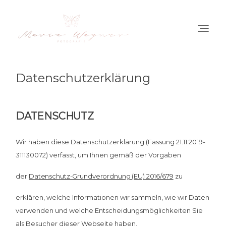
Datenschutzerklärung
Home
Meine Arbeiten
DATENSCHUTZ
Das bin ich
Wir haben diese Datenschutzerklärung (Fassung 21.11.2019-
311130072) verfasst, um Ihnen gemäß der Vorgaben
Blog
der
Datenschutz-Grundverordnung (EU) 2016/679
zu
erklären, welche Informationen wir sammeln, wie wir Daten
Preise
verwenden und welche Entscheidungsmöglichkeiten Sie
als Besucher dieser Webseite haben.