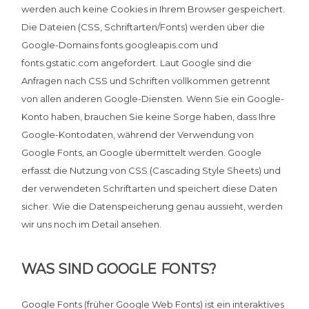
werden auch keine Cookies in Ihrem Browser gespeichert.
Die Dateien (CSS, Schriftarten/Fonts) werden über die
Google-Domains fonts.googleapis.com und
fonts.gstatic.com angefordert. Laut Google sind die
Anfragen nach CSS und Schriften vollkommen getrennt
von allen anderen Google-Diensten. Wenn Sie ein Google-
Konto haben, brauchen Sie keine Sorge haben, dass Ihre
Google-Kontodaten, während der Verwendung von
Google Fonts, an Google übermittelt werden. Google
erfasst die Nutzung von CSS (Cascading Style Sheets) und
der verwendeten Schriftarten und speichert diese Daten
sicher. Wie die Datenspeicherung genau aussieht, werden
wir uns noch im Detail ansehen.
WAS SIND GOOGLE FONTS?
Google Fonts (früher Google Web Fonts) ist ein interaktives