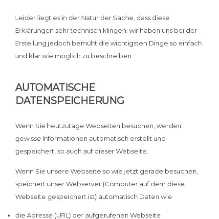
FAQ
Leider liegt es in der Natur der Sache, dass diese
Kontakt
Erklärungen sehr technisch klingen, wir haben uns bei der
Erstellung jedoch bemüht die wichtigsten Dinge so einfach
und klar wie möglich zu beschreiben.
AUTOMATISCHE
DATENSPEICHERUNG
Wenn Sie heutzutage Webseiten besuchen, werden
gewisse Informationen automatisch erstellt und
gespeichert, so auch auf dieser Webseite.
Wenn Sie unsere Webseite so wie jetzt gerade besuchen,
speichert unser Webserver (Computer auf dem diese
Webseite gespeichert ist) automatisch Daten wie
die Adresse (URL) der aufgerufenen Webseite