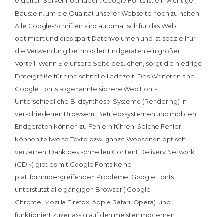
eigenen Server hochladen. Google Fonts ist ein wichtiger
Baustein, um die Qualität unserer Webseite hoch zu halten.
Alle Google-Schriften sind automatisch für das Web
optimiert und dies spart Datenvolumen und ist speziell für
die Verwendung bei mobilen Endgeräten ein großer
Vorteil. Wenn Sie unsere Seite besuchen, sorgt die niedrige
Dateigröße für eine schnelle Ladezeit. Des Weiteren sind
Google Fonts sogenannte sichere Web Fonts.
Unterschiedliche Bildsynthese-Systeme (Rendering) in
verschiedenen Browsern, Betriebssystemen und mobilen
Endgeräten können zu Fehlern führen. Solche Fehler
können teilweise Texte bzw. ganze Webseiten optisch
verzerren. Dank des schnellen Content Delivery Network
(CDN) gibt es mit Google Fonts keine
plattformübergreifenden Probleme. Google Fonts
unterstützt alle gängigen Browser ( Google
Chrome, Mozilla Firefox, Apple Safari, Opera) und
funktioniert zuverlässig auf den meisten modernen