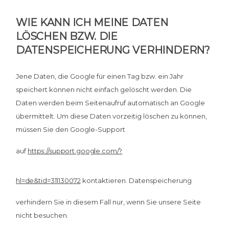
WIE KANN ICH MEINE DATEN
LÖSCHEN BZW. DIE
DATENSPEICHERUNG VERHINDERN?
Jene Daten, die Google für einen Tag bzw. ein Jahr
speichert können nicht einfach gelöscht werden. Die
Daten werden beim Seitenaufruf automatisch an Google
übermittelt. Um diese Daten vorzeitig löschen zu können,
müssen Sie den Google-Support
auf
https://support.google.com/?
hl=de&tid=311130072
kontaktieren. Datenspeicherung
verhindern Sie in diesem Fall nur, wenn Sie unsere Seite
nicht besuchen.