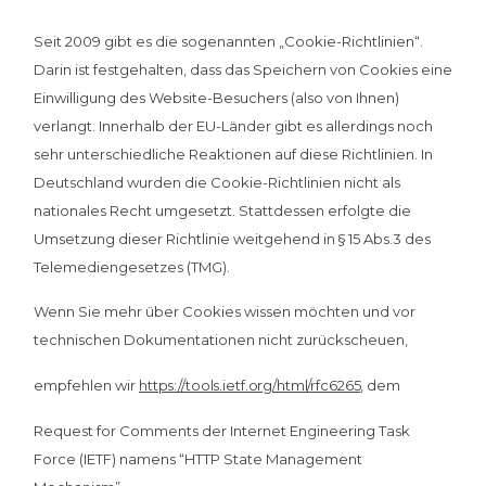
Seit 2009 gibt es die sogenannten „Cookie-Richtlinien“.
Darin ist festgehalten, dass das Speichern von Cookies eine
Einwilligung des Website-Besuchers (also von Ihnen)
verlangt. Innerhalb der EU-Länder gibt es allerdings noch
sehr unterschiedliche Reaktionen auf diese Richtlinien. In
Deutschland wurden die Cookie-Richtlinien nicht als
nationales Recht umgesetzt. Stattdessen erfolgte die
Umsetzung dieser Richtlinie weitgehend in § 15 Abs.3 des
Telemediengesetzes (TMG).
Wenn Sie mehr über Cookies wissen möchten und vor
technischen Dokumentationen nicht zurückscheuen,
empfehlen wir
https://tools.ietf.org/html/rfc6265
, dem
Request for Comments der Internet Engineering Task
Force (IETF) namens “HTTP State Management