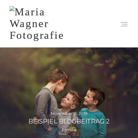
Home
Meine Arbeiten
Das bin ich
Blog
November 15, 2019
Preise
BEISPIEL BLOGBEITRAG 2
Familie
FAQ