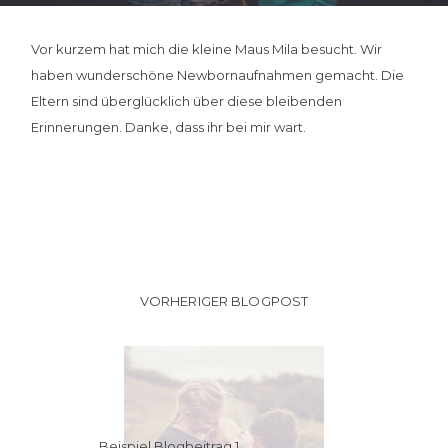
Vor kurzem hat mich die kleine Maus Mila besucht. Wir
Kontakt
haben wunderschöne Newbornaufnahmen gemacht. Die
Eltern sind überglücklich über diese bleibenden
Erinnerungen. Danke, dass ihr bei mir wart.
VORHERIGER BLOGPOST
Beispiel Blogbeitrag 1